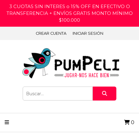
3 CUOTAS SIN INTERES o 15% OFF EN EFECTIVO O
TRANSFERENCIA + ENVÍOS GRATIS MONTO MÍNIMO
$100.000
CREAR CUENTA
INICIAR SESIÓN
0