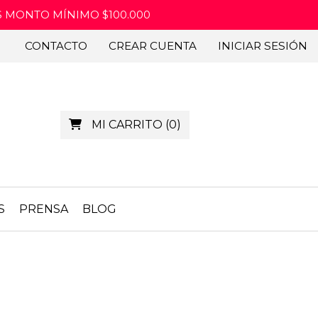
IS MONTO MÍNIMO $100.000
CONTACTO
CREAR CUENTA
INICIAR SESIÓN
MI CARRITO
(
0
)
S
PRENSA
BLOG