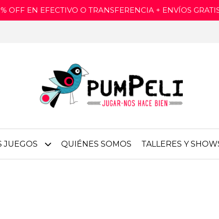
15% OFF EN EFECTIVO O TRANSFERENCIA + ENVÍOS GRAT
S JUEGOS
QUIÉNES SOMOS
TALLERES Y SHOW