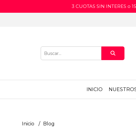
3 CUOTAS SIN INTERES o 
INICIO
NUESTRO
Inicio
Blog