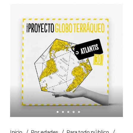
Inicio
Por edades
Para todo público