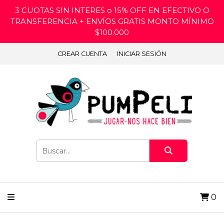
3 CUOTAS SIN INTERES o 15% OFF EN EFECTIVO O
TRANSFERENCIA + ENVÍOS GRATIS MONTO MÍNIMO
$100.000
CREAR CUENTA
INICIAR SESIÓN
0