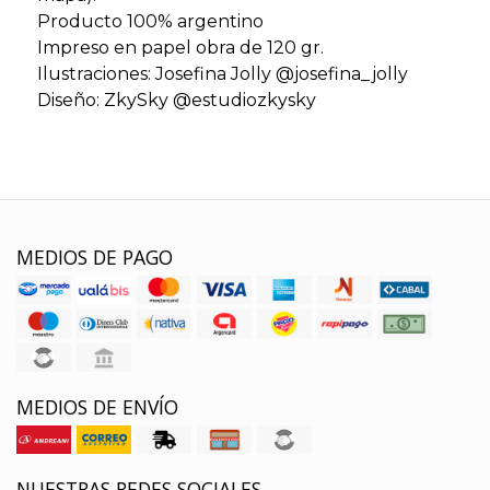
Producto 100% argentino
Impreso en papel obra de 120 gr.
Ilustraciones: Josefina Jolly @josefina_jolly
Diseño: ZkySky @estudiozkysky
MEDIOS DE PAGO
MEDIOS DE ENVÍO
NUESTRAS REDES SOCIALES